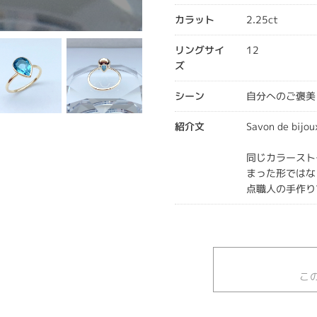
カラット
2.25ct
リングサイ
12
ズ
シーン
自分へのご褒美
紹介文
Savon de b
同じカラースト
まった形ではな
点職人の手作り
こ