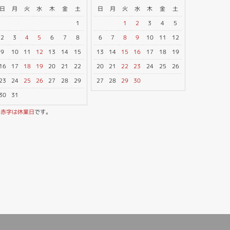
日
月
火
水
木
金
土
日
月
火
水
木
金
土
1
1
2
3
4
5
2
3
4
5
6
7
8
6
7
8
9
10
11
12
9
10
11
12
13
14
15
13
14
15
16
17
18
19
16
17
18
19
20
21
22
20
21
22
23
24
25
26
23
24
25
26
27
28
29
27
28
29
30
30
31
※
赤字は休業日
です。