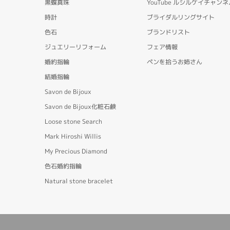
黒蝶真珠
YouTube ルシルケイチャンネ
時計
ブライダルリングサイト
色石
ブランドリスト
ジュエリーリフォーム
フェア情報
婚約指輪
ペンを拾うお姉さん
結婚指輪
Savon de Bijoux
Savon de Bijoux化粧石鹸
Loose stone Search
Mark Hiroshi Willis
My Precious Diamond
色石婚約指輪
Natural stone bracelet