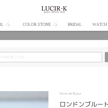
RL
COLOR STONE
BRIDAL
WATCH
Savon de Bijoux
ロンドンブルー