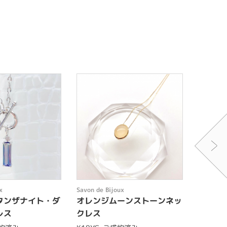
x
Savon de Bijoux
Savon de 
タンザナイト・ダ
オレンジムーンストーンネッ
タンザ
レス
クレス