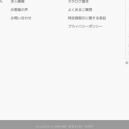
ル
求人情報
カタログ請求
お客様の声
よくあるご質問
お問い合わせ
特定商取引に関する表記
プライバシーポリシー
© LUCIR-K ONLINE JEWELRY SHOP