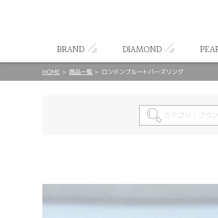
ート
BRAND
DIAMOND
PEA
HOME
商品一覧
ロンドンブルートパーズリング