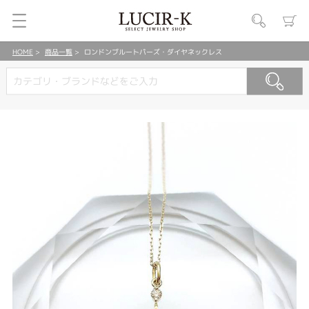
HOME
商品一覧
ロンドンブルートパーズ・ダイヤネックレス