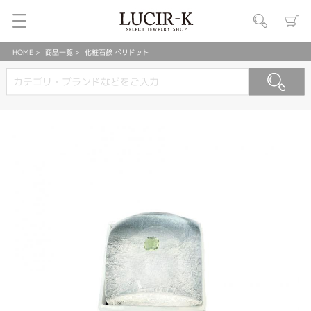
HOME
商品一覧
化粧石鹸 ペリドット