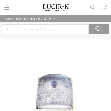
HOME
商品一覧
化粧石鹸 フローライト