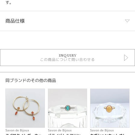
す。
商品仕様
カテゴリ
化粧石鹸 SOLD OUT
INQUIRY
この商品について問い合わせる
カラー
バイオレット
同ブランドのその他の商品
石種
フローライト
カラット
7.07ct
Savon de Bijoux
Savon de Bijoux
Savon de Bijoux
S