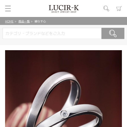
HOME
商品一覧
綾なす心