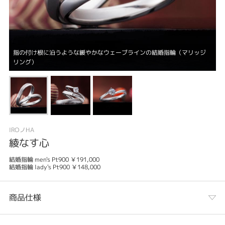
指の付け根に沿うような緩やかなウェーブラインの結婚指輪（マリッジ
リング）
IROノHA
綾なす心
結婚指輪 men's Pt900 ￥191,000
結婚指輪 lady's Pt900 ￥148,000
商品仕様
カテゴリ