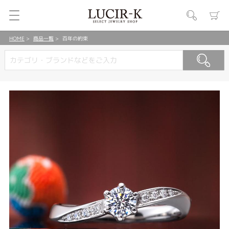
HOME
商品一覧
百年の約束