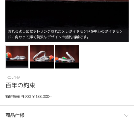
流れるようにセットリングされたメレダイヤモンドが中心のダイヤモン
ドに向かって輝く贅沢なデザインの婚約指輪です。
IROノHA
百年の約束
婚約指輪 Pt900 ￥188,000~
商品仕様
カテゴリ