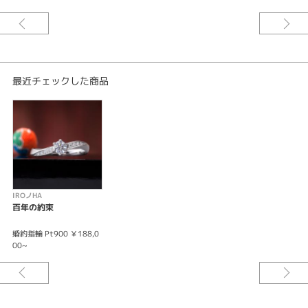
最近チェックした商品
IROノHA
百年の約束
婚約指輪 Pt900 ￥188,0
00~