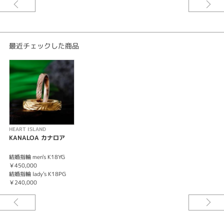
最近チェックした商品
HEART ISLAND
KANALOA カナロア
結婚指輪 men's K18YG
￥450,000
結婚指輪 lady's K18PG
￥240,000