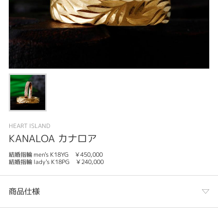
HEART ISLAND
KANALOA カナロア
結婚指輪 men's K18YG ￥450,000
結婚指輪 lady's K18PG ￥240,000
商品仕様
カテゴリ