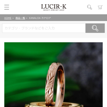
HOME
商品一覧
KANALOA カナロア