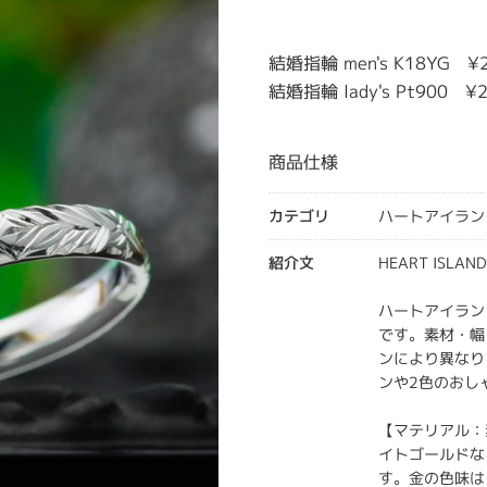
結婚指輪 men's K18YG ¥
結婚指輪 lady's Pt900 ¥
商品仕様
カテゴリ
ハートアイラン
紹介文
HEART ISL
ハートアイラン
です。素材・幅
ンにより異なり
ンや2色のおし
【マテリアル：
イトゴールドな
す。金の色味は