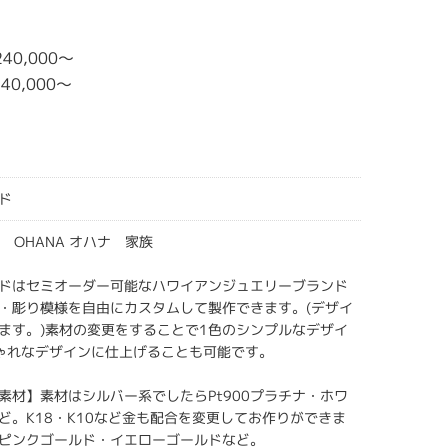
240,000〜
240,000〜
ド
AND OHANA オハナ 家族
ドはセミオーダー可能なハワイアンジュエリーブランド
・彫り模様を自由にカスタムして製作できます。(デザイ
ます。)素材の変更をすることで1色のシンプルなデザイ
ゃれなデザインに仕上げることも可能です。
素材】素材はシルバー系でしたらPt900プラチナ・ホワ
ど。K18・K10など金も配合を変更してお作りができま
ピンクゴールド・イエローゴールドなど。