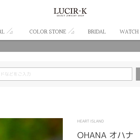
RL
COLOR STONE
BRIDAL
WATCH
HEART ISLAND
OHANA オハナ