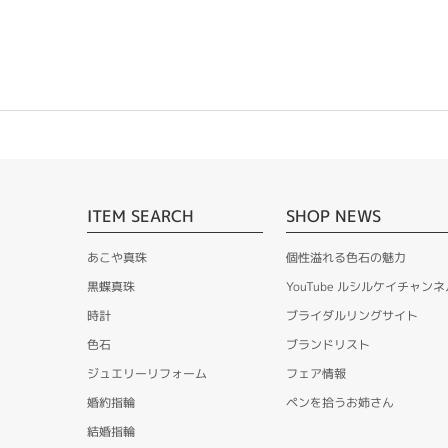
ITEM SEARCH
SHOP NEWS
あこや真珠
個性溢れる色石の魅力
黒蝶真珠
YouTube ルシルケイチャンネ
時計
ブライダルリングサイト
色石
ブランドリスト
ジュエリーリフォーム
フェア情報
婚約指輪
ペンを拾うお姉さん
結婚指輪