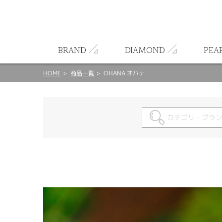
ート
BRAND
DIAMOND
PEA
HOME
商品一覧
OHANA オハナ