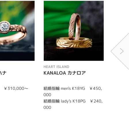
HEART ISLAND
HEART I
ハナ
KANALOA カナロア
MAILE
 ￥310,000〜
結婚指輪 men's K18YG ￥450,
結婚指輪 
000
￥1,100
結婚指輪 lady's K18PG ￥240,
結婚指輪 l
000
￥350,