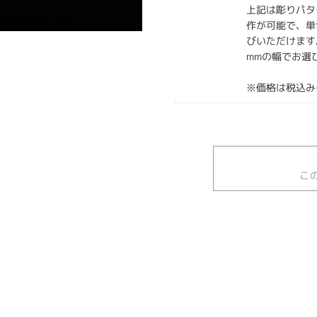
上記は彫りパタ
作が可能で、単色
びいただけます。
mmの幅でお選
※価格は税込み
こ