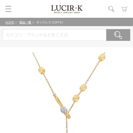
HOME
商品一覧
ネックレス SOFFIO