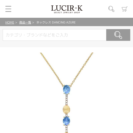
HOME
商品一覧
ネックレス DANCING AZURE