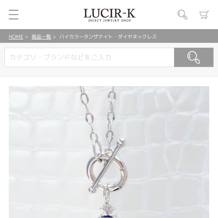
HOME
商品一覧
バイカラータンザナイト・ダイヤネックレス