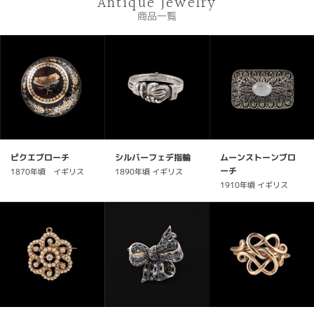
Antique Jewelry
商品一覧
ピクエブローチ
シルバーフェデ指輪
ムーンストーンブロ
ーチ
1870年頃 イギリス
1890年頃 イギリス
1910年頃 イギリス