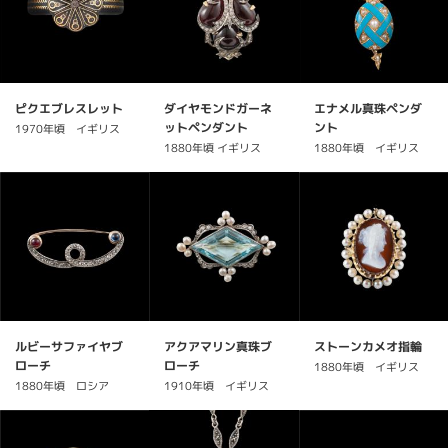
ピクエブレスレット
ダイヤモンドガーネ
エナメル真珠ペンダ
ットペンダント
ント
1970年頃 イギリス
1880年頃 イギリス
1880年頃 イギリス
ルビーサファイヤブ
アクアマリン真珠ブ
ストーンカメオ指輪
ローチ
ローチ
1880年頃 イギリス
1880年頃 ロシア
1910年頃 イギリス