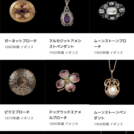
ガーネットブローチ
マルカジットアメシ
ムーンストーンブロ
ストペンダント
ーチ
1880年頃 イギリス
1950年頃 イギリス
1900年頃 イギリス
ピクエブローチ
ドッグウッドエナメ
ムーンストーンペン
ルブローチ
ダント
1870年頃 イギリス
1890年頃 アメリカ
1900年頃 イギリス