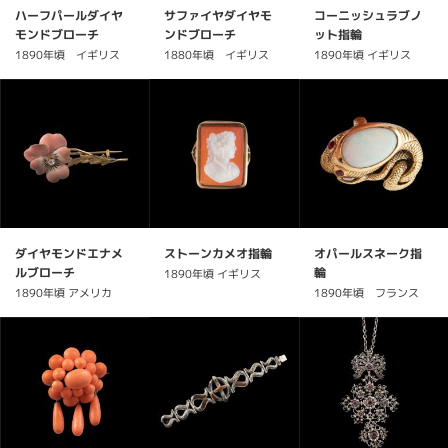
ハーフパールダイヤ
サファイヤダイヤモ
コーニッシュラブノ
モンドブローチ
ンドブローチ
ット指輪
1890年頃 イギリス
1880年頃 イギリス
1890年頃 イギリス
ダイヤモンドエナメ
ストーンカメオ指輪
オパールスネーク指
ルブローチ
輪
1890年頃 イギリス
1890年頃 アメリカ
1890年頃 フランス