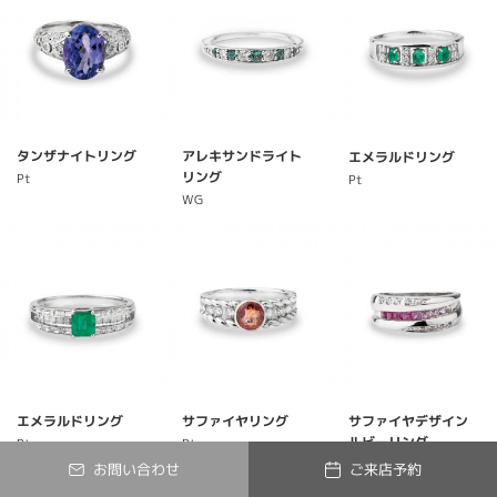
タンザナイトリング
アレキサンドライト
エメラルドリング
リング
Pt
Pt
WG
エメラルドリング
サファイヤリング
サファイヤデザイン
ルビーリング
Pt
Pt
K18WG
お問い合わせ
ご来店予約