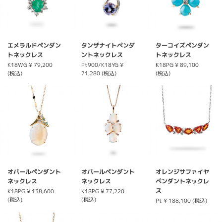
エメラルドペンダン
タンザナイトペンダ
ターコイズペンダン
トネックレス
ントネックレス
トネックレス
K18WG
¥ 79,200
Pt900/K18YG
¥
K18PG
¥ 89,100
(税込)
71,280 (税込)
(税込)
オパールペンダント
オパールペンダント
オレンジサファイヤ
ネックレス
ネックレス
ペンダントネックレ
ス
K18PG
¥ 138,600
K18PG
¥ 77,220
(税込)
(税込)
Pt
¥ 188,100 (税込)