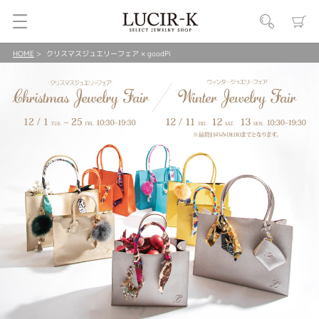
HOME
クリスマスジュエリーフェア × goodPi