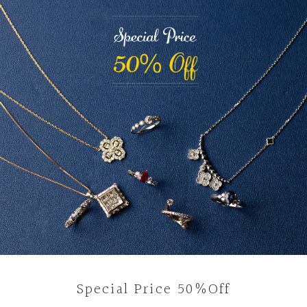
Special Price 50%Off