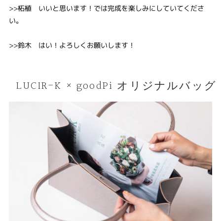
>>柘植 いいと思います！では完成を楽しみにしていてくださ
い。
>>鈴木 はい！よろしくお願いします！
LUCIR-K × goodPi オリジナルバッグ