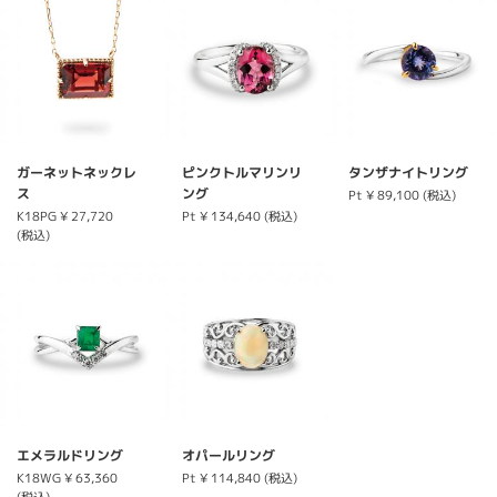
ガーネットネックレ
ピンクトルマリンリ
タンザナイトリング
ス
ング
Pt
¥ 89,100 (税込)
K18PG
¥ 27,720
Pt
¥ 134,640 (税込)
(税込)
エメラルドリング
オパールリング
K18WG
¥ 63,360
Pt
¥ 114,840 (税込)