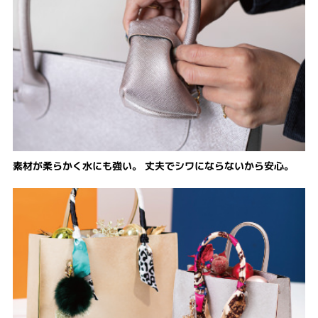
素材が柔らかく水にも強い。 丈夫でシワにならないから安心。