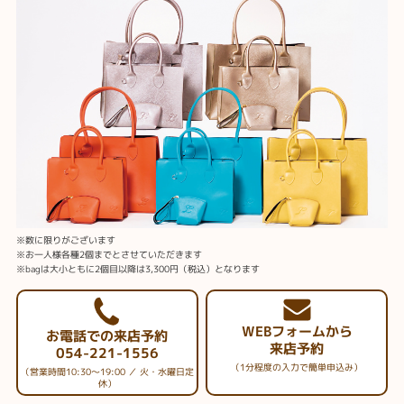
※数に限りがございます
※お一人様各種2個までとさせていただきます
※bagは大小ともに2個目以降は3,300円（税込）となります
WEBフォームから
お電話での来店予約
来店予約
054-221-1556
（1分程度の入力で簡単申込み）
（営業時間10:30～19:00 ／ 火・水曜日定
休）