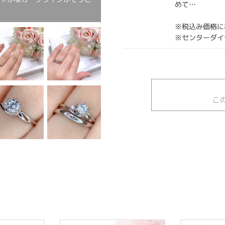
めて…
※税込み価格に
※センターダイ
こ