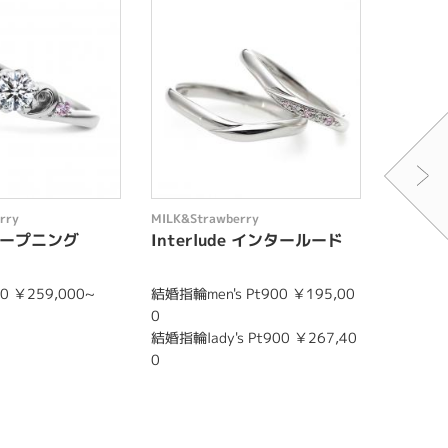
rry
MILK&Strawberry
MILK&St
 オープニング
Interlude インタールード
Estel
 ￥259,000~
結婚指輪men's Pt900 ￥195,00
婚約指輪P
0
結婚指輪me
結婚指輪lady's Pt900 ￥267,40
0
0
結婚指輪la
0