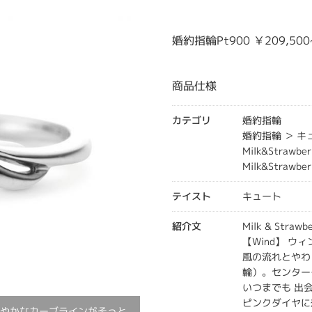
婚約指輪Pt900 ￥209,500
商品仕様
カテゴリ
婚約指輪
婚約指輪 ＞ 
Milk&Strawber
Milk&Strawb
テイスト
キュート
紹介文
Milk & Str
【Wind】 ウ
風の流れとやわ
輪）。センター
いつまでも 出
ピンクダイヤに
緩やかなカーブラインがそっと