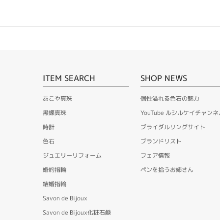
ITEM SEARCH
SHOP NEWS
あこや真珠
個性溢れる色石の魅力
黒蝶真珠
YouTube ルシルケイチャンネ
時計
ブライダルリングサイト
色石
ブランドリスト
ジュエリーリフォーム
フェア情報
婚約指輪
ペンを拾うお姉さん
結婚指輪
Savon de Bijoux
Savon de Bijoux化粧石鹸