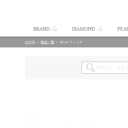
ート
BRAND
DIAMOND
PEA
HOME
商品一覧
Wind ウィンド