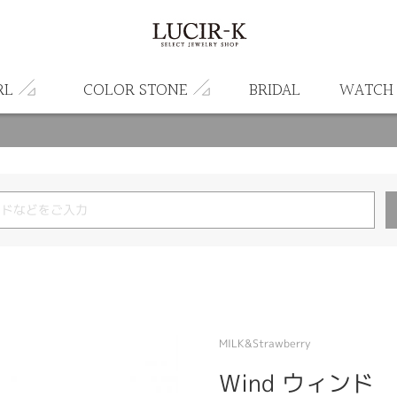
RL
COLOR STONE
BRIDAL
WATCH
MILK&Strawberry
Wind ウィンド