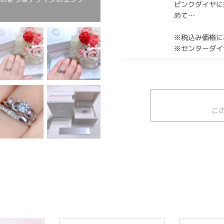
ピンクダイヤに
めて…
※税込み価格に
※センターダイ
こ