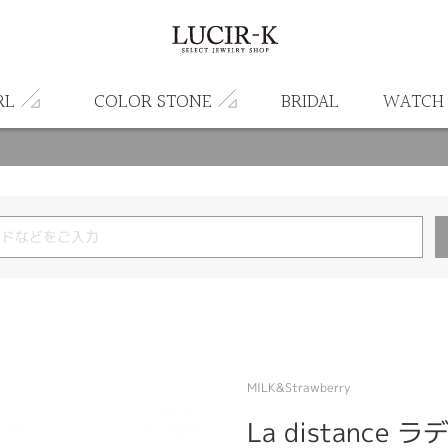
RL
COLOR STONE
BRIDAL
WATCH
MILK&Strawberry
La distance