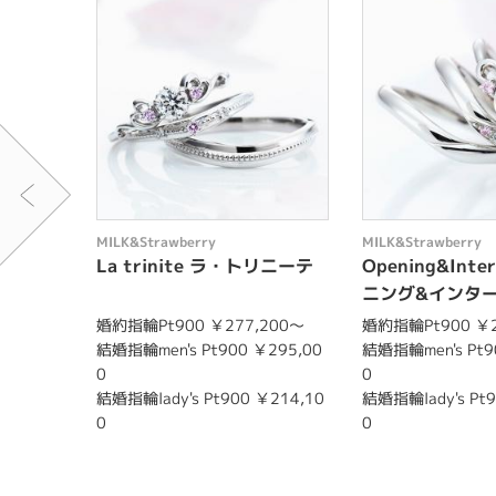
MILK&Strawberry
MILK&Strawberry
La trinite ラ・トリニーテ
Opening&Inte
ニング&インタ
婚約指輪Pt900 ￥277,200〜
婚約指輪Pt900 ￥2
結婚指輪men's Pt900 ￥295,00
結婚指輪men's Pt9
0
0
結婚指輪lady's Pt900 ￥214,10
結婚指輪lady's Pt9
0
0