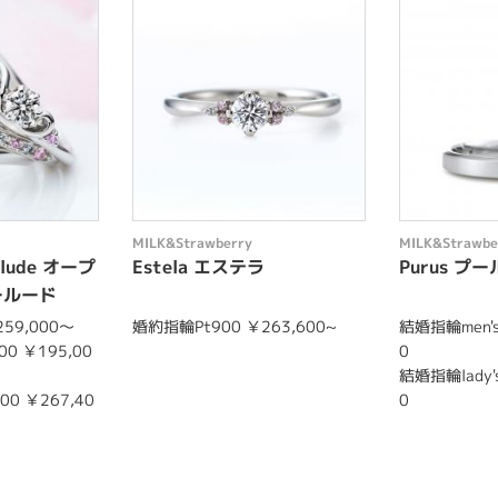
MILK&Strawberry
MILK&Strawbe
rlude オープ
Estela エステラ
Purus プ
ールード
59,000〜
婚約指輪Pt900 ￥263,600~
結婚指輪men's 
00 ￥195,00
0
結婚指輪lady's
00 ￥267,40
0