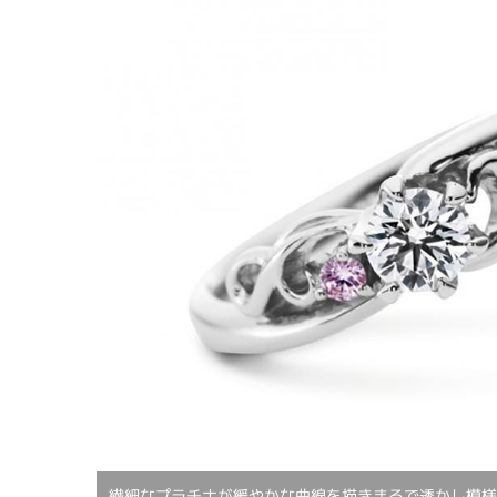
繊細なプラチナが緩やかな曲線を描きまるで透かし模