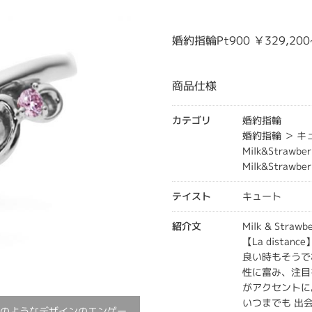
婚約指輪Pt900 ￥329,200
商品仕様
カテゴリ
婚約指輪
婚約指輪 ＞ 
Milk&Strawber
Milk&Strawb
テイスト
キュート
紹介文
Milk & Str
【La dista
良い時もそうで
性に富み、注目
がアクセントに
いつまでも 出
様のようなデザインのエンゲー