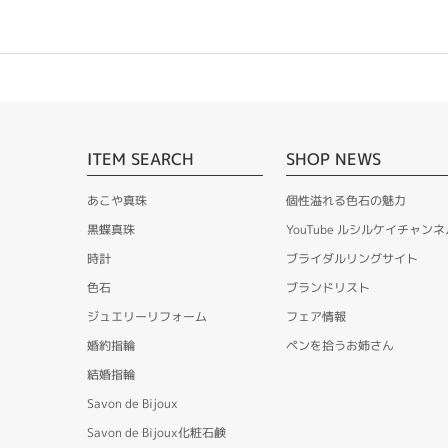
ITEM SEARCH
SHOP NEWS
あこや真珠
個性溢れる色石の魅力
黒蝶真珠
YouTube ルシルケイチャンネ
時計
ブライダルリングサイト
色石
ブランドリスト
ジュエリーリフォーム
フェア情報
婚約指輪
ペンを拾うお姉さん
結婚指輪
Savon de Bijoux
Savon de Bijoux化粧石鹸