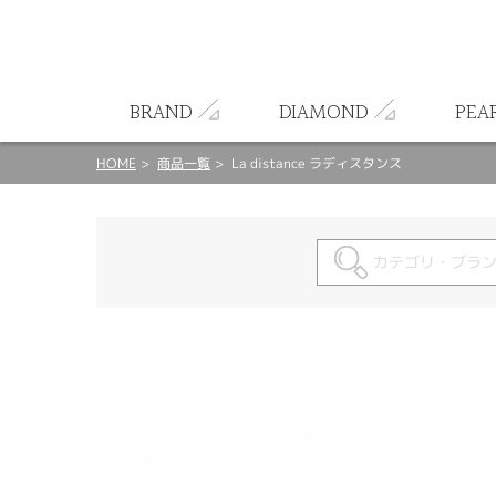
ート
BRAND
DIAMOND
PEA
HOME
商品一覧
La distance ラディスタンス