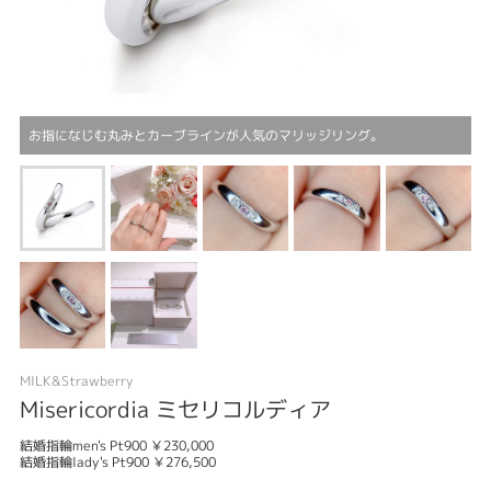
お指になじむ丸みとカーブラインが人気のマリッジリング。
MILK&Strawberry
Misericordia ミセリコルディア
結婚指輪men's Pt900 ￥230,000
結婚指輪lady's Pt900 ￥276,500