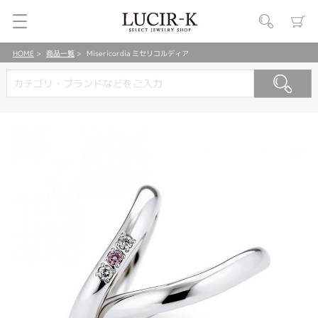
HOME
商品一覧
Misericordia ミセリコルディア