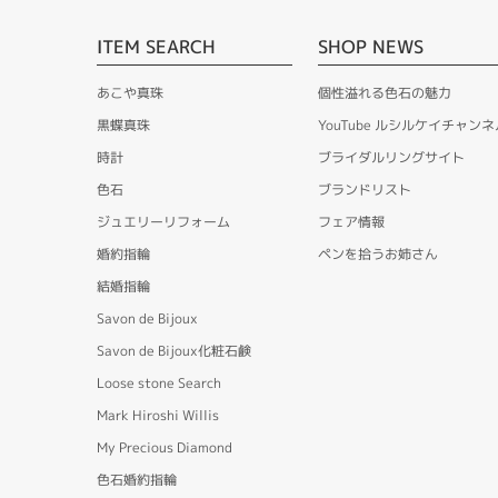
ITEM SEARCH
SHOP NEWS
あこや真珠
個性溢れる色石の魅力
黒蝶真珠
YouTube ルシルケイチャンネ
時計
ブライダルリングサイト
色石
ブランドリスト
ジュエリーリフォーム
フェア情報
婚約指輪
ペンを拾うお姉さん
結婚指輪
Savon de Bijoux
Savon de Bijoux化粧石鹸
Loose stone Search
Mark Hiroshi Willis
My Precious Diamond
色石婚約指輪