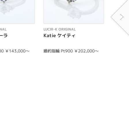
INAL
LUCIR-K ORIGINAL
LUCIR-K 
ケーラ
Katie ケイティ
Face
0 ￥143,000～
婚約指輪 Pt900 ￥202,000～
婚約指輪 
結婚指輪 m
0
結婚指輪 l
0