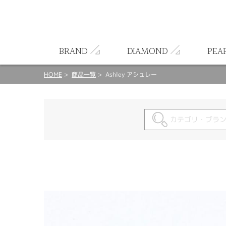
ート
BRAND
DIAMOND
PEA
HOME
商品一覧
Ashley アシュレー