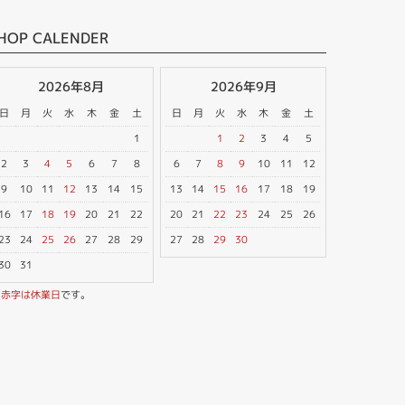
HOP CALENDER
2026年8月
2026年9月
日
月
火
水
木
金
土
日
月
火
水
木
金
土
1
1
2
3
4
5
2
3
4
5
6
7
8
6
7
8
9
10
11
12
9
10
11
12
13
14
15
13
14
15
16
17
18
19
16
17
18
19
20
21
22
20
21
22
23
24
25
26
23
24
25
26
27
28
29
27
28
29
30
30
31
※
赤字は休業日
です。