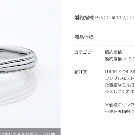
婚約指輪 Pt900 ￥112,00
商品仕様
カテゴリ
婚約指輪
婚約指輪 ＞ 
紹介文
LUCIR-K OR
シンプルなスト
た繊細なミル打
ラスしてくれま
※価格にセンタ
※税込み価格に
下に施したミル打ちが上品な輝