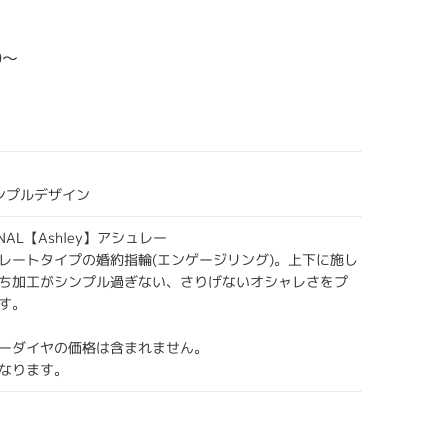
0～
シンプルデザイン
IGINAL【Ashley】アシュレー
レートタイプの婚約指輪(エンゲージリング)。上下に施し
ち加工がシンプル過ぎない、さりげないオシャレさをプ
す。
ーダイヤの価格は含まれません。
なります。