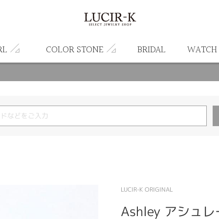
RL
COLOR STONE
BRIDAL
WATCH
LUCIR-K ORIGINAL
Ashley アシュ