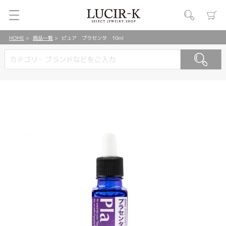
HOME
商品一覧
ピュア プラセンタ 10ml