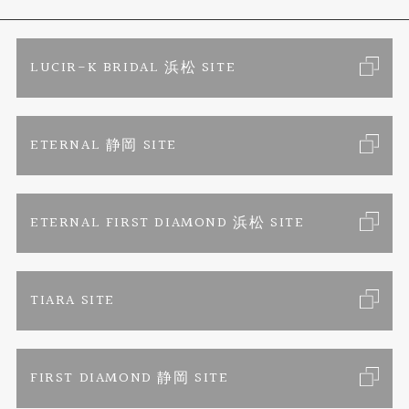
色石
ブライダルリングサイト
求人情報
ご来店予約
LUCIR-K BRIDAL 浜松 SITE
ジュエリーリフォーム
ブランドリスト
お客様の声
カタログ請求
ETERNAL 静岡 SITE
婚約指輪
フェア情報
お問い合わせ
よくあるご質問
結婚指輪
ペンを拾うお姉さん
特定商取引に関する表記
ETERNAL FIRST DIAMOND 浜松 SITE
Savon de Bijoux
プライバシーポリシー
TIARA SITE
Savon de Bijoux化粧石鹸
FIRST DIAMOND 静岡 SITE
Loose stone Search