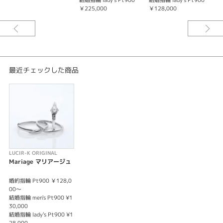
結婚指輪 lady's Pt900
結婚指輪 lady's Pt900
結
￥225,000
￥128,000
1
最近チェックした商品
LUCIR-K ORIGINAL
Mariage マリアージュ
婚約指輪 Pt900 ￥128,0
00～
結婚指輪 men's Pt900 ¥1
30,000
結婚指輪 lady's Pt900 ¥1
28,000