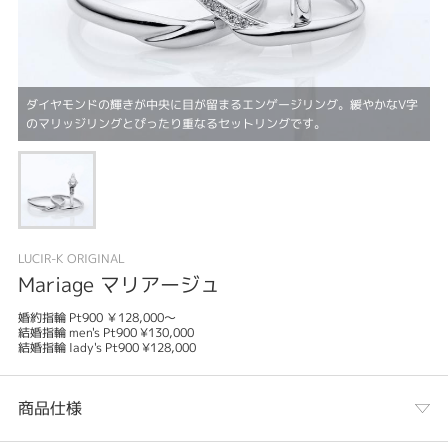
ダイヤモンドの輝きが中央に目が留まるエンゲージリング。緩やかなV字
のマリッジリングとぴったり重なるセットリングです。
LUCIR-K ORIGINAL
Mariage マリアージュ
婚約指輪 Pt900 ￥128,000～
結婚指輪 men's Pt900 ¥130,000
結婚指輪 lady's Pt900 ¥128,000
商品仕様