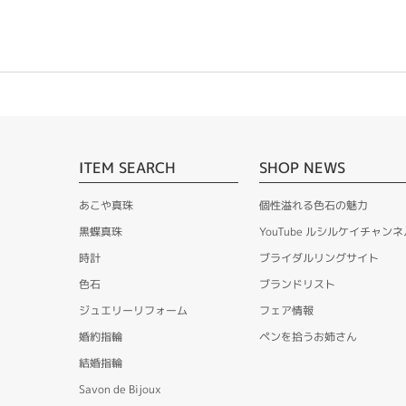
ITEM SEARCH
SHOP NEWS
あこや真珠
個性溢れる色石の魅力
黒蝶真珠
YouTube ルシルケイチャンネ
時計
ブライダルリングサイト
色石
ブランドリスト
ジュエリーリフォーム
フェア情報
婚約指輪
ペンを拾うお姉さん
結婚指輪
Savon de Bijoux