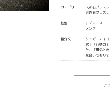
カテゴリ
天然石ブレスレ
天然石ブレスレッ
性別
レディース
メンズ
紹介文
タイガーアイ（
就」「行動力」
た、「勇気と自
味合いもありま
こ