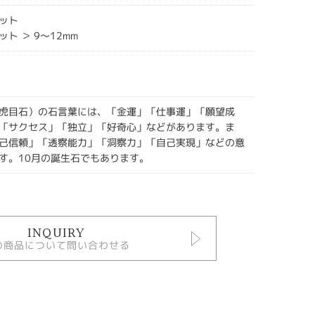
ット
ト ＞ 9～12mm
虎目石）の石言葉には、「金運」「仕事運」「願望成
「サクセス」「独立」「好奇心」などがあります。ま
己信頼」「透察能力」「洞察力」「自己実現」などの意
す。 10月の誕生石でもあります。
INQUIRY
の商品について問い合わせる