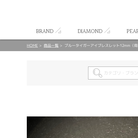
ート
BRAND
DIAMOND
PEA
HOME
商品一覧
ブルータイガーアイブレスレット12mm（