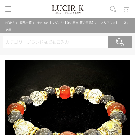
HOME
商品一覧
Harutanオリジナル【強い意志 夢の実現】カーネリアン×オニキス×
水晶