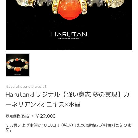
Natural stone bracelet
Harutanオリジナル【強い意志 夢の実現】カ
ーネリアン×オニキス×水晶
¥
29,000
販売価格(税込)：
※お買い上げ金額が10,000円（税込）以上の場合は送料無料となりま
す。