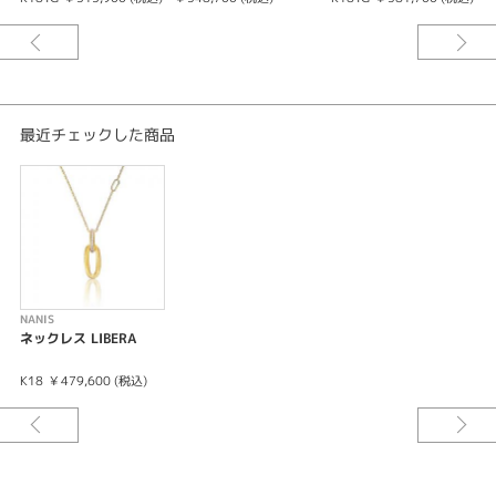
軽やかでミニマルなLIBERAコレクションのこのネックレスは、18Kゴールド
とダイヤモンドを使用した、職人によるフルハンドメイドです。 貴女の装い
に洗練された優雅な雰囲気をプラスするのに最適なジュエリーです。
最近チェックした商品
NANIS
ネックレス LIBERA
K18
¥ 479,600 (税込)