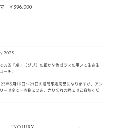
 ￥396,000
ry 2023
である「鳩」（ダブ）を細かな色ガラスを用いて生き生
ローチ。
023年5月19日～21日の期間限定商品になりますが、アン
リーは全て一点物につき、売り切れの際にはご容赦くだ
INQUIRY