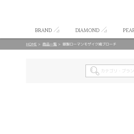
ート
BRAND
DIAMOND
PEA
HOME
商品一覧
銀製ローマンモザイク鳩ブローチ