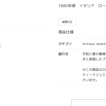
1880年頃 イタリア ローマ
納期3日
商品仕様
カテゴリ
Antique Jewel
紹介文
平和と愛の象徴
きと表現したブ
※この商品は2
ティークジュエ
さいませ。