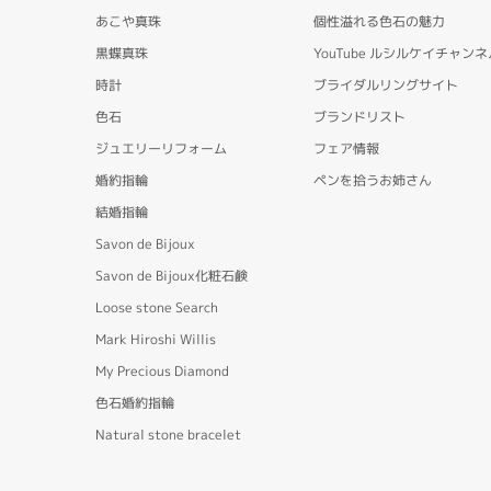
あこや真珠
個性溢れる色石の魅力
黒蝶真珠
YouTube ルシルケイチャンネ
時計
ブライダルリングサイト
色石
ブランドリスト
ジュエリーリフォーム
フェア情報
婚約指輪
ペンを拾うお姉さん
結婚指輪
Savon de Bijoux
Savon de Bijoux化粧石鹸
Loose stone Search
Mark Hiroshi Willis
My Precious Diamond
色石婚約指輪
Natural stone bracelet