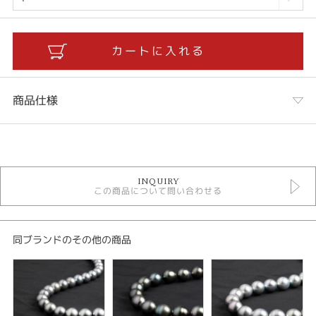
商品仕様
カテゴリ
黒蝶真珠ネックレス
INQUIRY
この商品について問い合わせる
あこや真珠ネックレス
買直し真珠
同ブランドのその他の商品
シーン
自分へのご褒美
紹介文