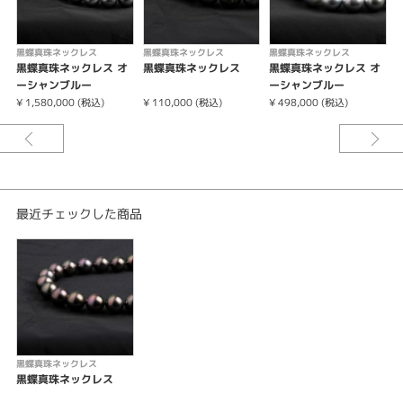
大きさ：8.0-10.8mm
長さ：全長44cm
黒蝶真珠ネックレス
黒蝶真珠ネックレス
黒蝶真珠ネックレス
鑑別書：真珠科学研究所
黒蝶真珠ネックレス オ
黒蝶真珠ネックレス
黒蝶真珠ネックレス オ
商品詳細：オーロラピーコックの色合いが美しい黒蝶真珠ネックレス。連が
ーシャンブルー
ーシャンブルー
美しく見える真円に近いラウンドの連相が魅力。
¥ 1,580,000 (税込)
¥ 110,000 (税込)
¥ 498,000 (税込)
¥
最近チェックした商品
黒蝶真珠ネックレス
黒蝶真珠ネックレス