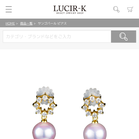
HOME
商品一覧
サンゴパール ピアス