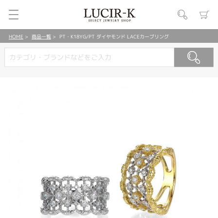
HOME
商品一覧
PT・K18YG/PT ダイヤモンド LACEカーブリング