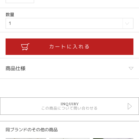
数量
商品仕様
カテゴリ
ネックレス
INQUIRY
あこや真珠ファッションジュエリー
この商品について問い合わせる
Urbano basic
金種
同ブランドのその他の商品
K10YG