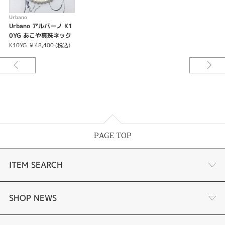
Urbano
Urbano アルバーノ K1
0YG あこや真珠ネック
レス 2.5-3mm
K10YG
¥ 48,400 (税込)
PAGE TOP
ITEM SEARCH
あこや真珠
SHOP NEWS