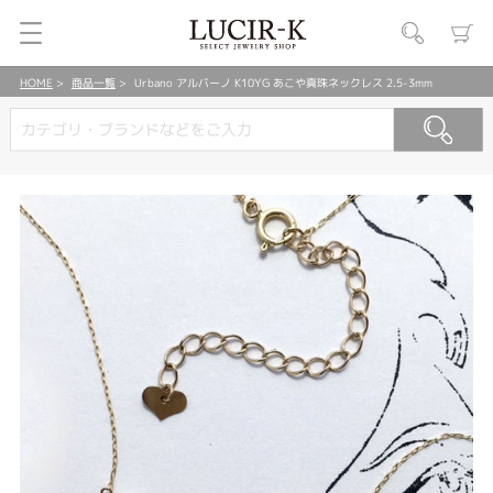
HOME
商品一覧
Urbano アルバーノ K10YG あこや真珠ネックレス 2.5-3mm