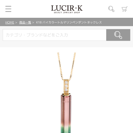
HOME
商品一覧
K18 バイカラートルマリンペンダントネックレス