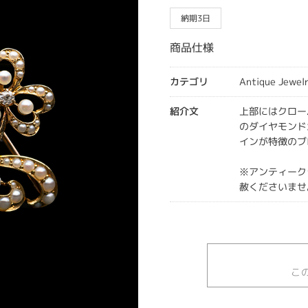
納期3日
商品仕様
カテゴリ
Antique Jewel
紹介文
上部にはクロー
のダイヤモンド
インが特徴のブ
※アンティーク
赦くださいませ
こ