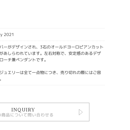
ry 2021
バーがデザインされ、3石のオールドヨーロピアンカット
があしらわれています。左右対称で、安定感のあるデザ
ローチ兼ペンダントです。
ジュエリーは全て一点物につき、売り切れの際にはご容
。
INQUIRY
の商品について問い合わせる