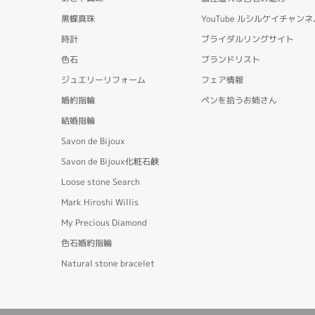
黒蝶真珠
YouTube ルシルケイチャンネ
時計
ブライダルリングサイト
色石
ブランドリスト
ジュエリーリフォーム
フェア情報
婚約指輪
ペンを拾うお姉さん
結婚指輪
Savon de Bijoux
Savon de Bijoux化粧石鹸
Loose stone Search
Mark Hiroshi Willis
My Precious Diamond
色石婚約指輪
Natural stone bracelet