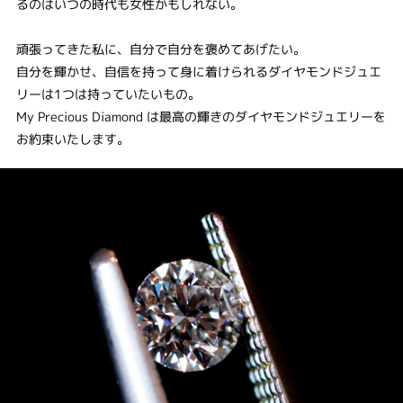
るのはいつの時代も女性かもしれない。
頑張ってきた私に、自分で自分を褒めてあげたい。
自分を輝かせ、自信を持って身に着けられるダイヤモンドジュエ
リーは1つは持っていたいもの。
My Precious Diamond は最高の輝きのダイヤモンドジュエリーを
お約束いたします。