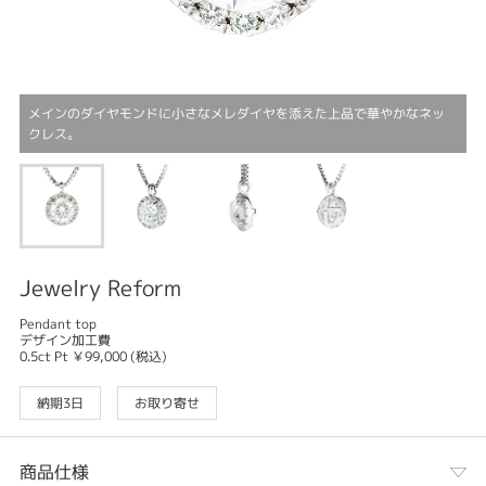
メインのダイヤモンドに小さなメレダイヤを添えた上品で華やかなネッ
クレス。
Jewelry Reform
Pendant top
デザイン加工費
0.5ct Pt ￥99,000 (税込)
納期3日
お取り寄せ
商品仕様