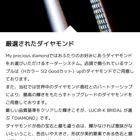
厳選されたダイヤモンド
My precious diamondではおふたりのお好みにあうダイヤモンド
をお選びいただけるオーダーシステム。店頭で飾られているサン
プルは〈Hカラー SI2 Goodカット〉upのダイヤモンドでご用意し
ております。
また、当社では世界中のダイヤモンド商社とのパートナーシップ
により、最高の輝きをもたらすトップグレードのダイヤモンドを
ご用意しております。
厳しい品質基準をクリアした輝きこそが、LUCIR-K BRIDAL が選
ぶ「DIAMOND」です。
ダイヤモンドが他の宝石と最も違う点は、輝かなければ意味がな
いということ、色合いや大きさ、形状が美的要素である色石と最