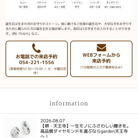
誕生石は生まれ月のお守りのストーン。身に着けるご自身の誕生石や、大切な方をお守りす
るために贈られた方の誕生石をお留め致します。刻印は3文字までお入れすることができま
す。(例)『N＆M』など。
WEBフォームから
お電話での来店予約
来店予約
054-221-1556
（1分程度の入力で簡単申込み）
（営業時間10:30～19:00 ／ 火・水曜日定
休）
information
2026.08.07
【堺・天王寺】一生モノにふさわしい輝きを。
高品質ダイヤモンドを選ぶならgarden天王寺
へ！