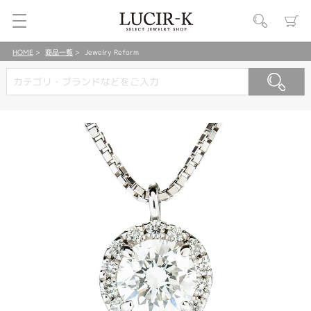
HOME
商品一覧
Jewelry Reform