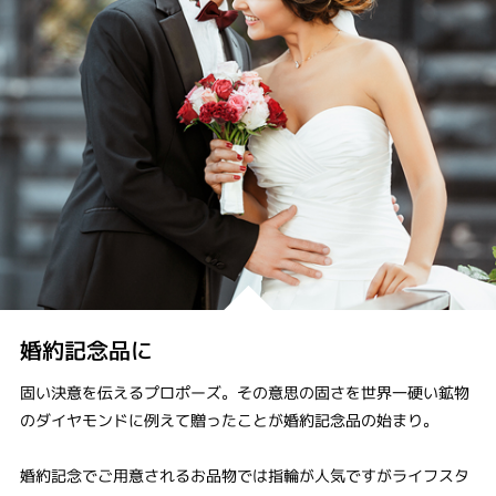
婚約記念品に
固い決意を伝えるプロポーズ。その意思の固さを世界一硬い鉱物
のダイヤモンドに例えて贈ったことが婚約記念品の始まり。
婚約記念でご用意されるお品物では指輪が人気ですがライフスタ