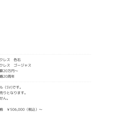
クレス 色石
クレス ゴージャス
算20万円～
婚20周年
ル（SV)です。
売りとなります。
せん。
 ￥506,000（税込）～