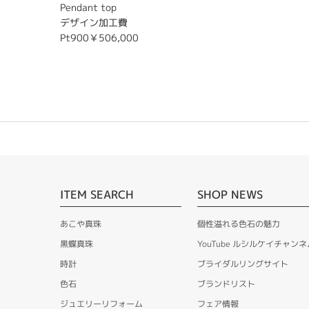
Pendant top
デザイン加工費
Pt900￥506,000
ITEM SEARCH
SHOP NEWS
あこや真珠
個性溢れる色石の魅力
黒蝶真珠
YouTube ルシルケイチャンネ
時計
ブライダルリングサイト
色石
ブランドリスト
ジュエリーリフォーム
フェア情報