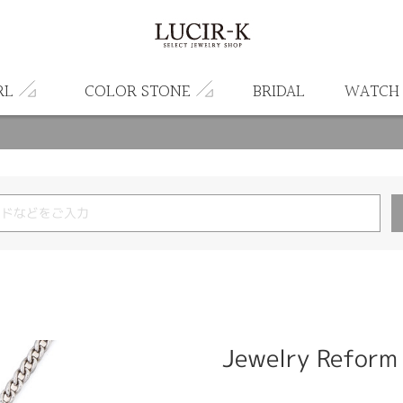
RL
COLOR STONE
BRIDAL
WATCH
Jewelry Reform