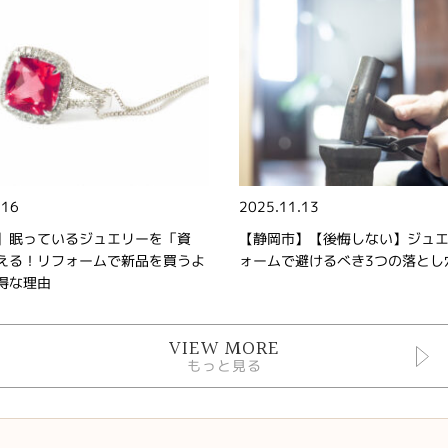
.16
2025.11.13
】眠っているジュエリーを「資
【静岡市】【後悔しない】ジュ
える！リフォームで新品を買うよ
ォームで避けるべき3つの落とし
得な理由
VIEW MORE
もっと見る