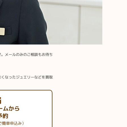
せ。メールのみのご相談もお待ち
なくなったジュエリーなどを買取
ームから
予約
で簡単申込み）