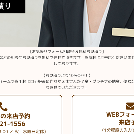
【お気軽リフォーム相談会＆無料お見積り】
などの相談やお見積りを無料でさせて頂きます。お気軽にご来店くださいま
しております。
【お見積りより10％OFF！】
ォームでお手軽に自分好みに作りかえませんか？金・プラチナの地金、使わ
りさせていただきます。
WEBフォ
での来店予約
来店
21-1556
（1分程度の入力
9:00 ／ 火・水曜日定休）