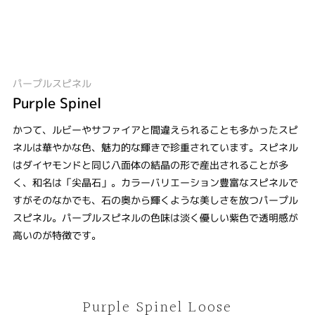
パープルスピネル
Purple Spinel
かつて、ルビーやサファイアと間違えられることも多かったスピ
ネルは華やかな色、魅力的な輝きで珍重されています。スピネル
はダイヤモンドと同じ八面体の結晶の形で産出されることが多
く、和名は「尖晶石」。カラーバリエーション豊富なスピネルで
すがそのなかでも、石の奥から輝くような美しさを放つパープル
スピネル。パープルスピネルの色味は淡く優しい紫色で透明感が
高いのが特徴です。
Purple Spinel Loose