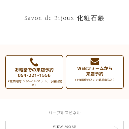
Savon de Bijoux 化粧石鹸
WEBフォームから
お電話での来店予約
来店予約
054-221-1556
（1分程度の入力で簡単申込み）
（営業時間10:30～19:00 ／ 火・水曜日定
休）
パープルスピネル
VIEW MORE