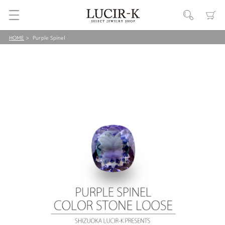
HOME
Purple Spinel