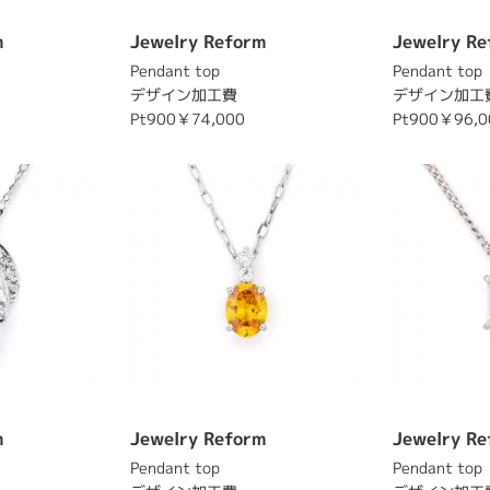
m
Jewelry Reform
Jewelry Re
Pendant top
Pendant top
デザイン加工費
デザイン加工
Pt900￥74,000
Pt900￥96,0
m
Jewelry Reform
Jewelry Re
Pendant top
Pendant top