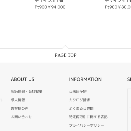
デザイン加工費
デザイン加工
Pt900￥94,000
Pt900￥80,0
PAGE TOP
ABOUT US
INFORMATION
S
店舗情報・会社概要
ご来店予約
ル
求人情報
カタログ請求
お客様の声
よくあるご質問
お問い合わせ
特定商取引に関する表記
プライバシーポリシー