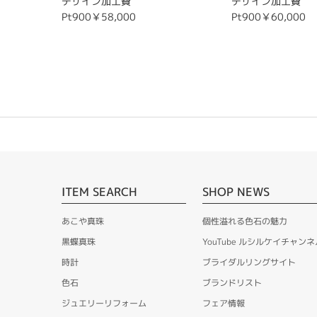
デザイン加工費
デザイン加工費
Pt900￥58,000
Pt900￥60,000
ITEM SEARCH
SHOP NEWS
あこや真珠
個性溢れる色石の魅力
黒蝶真珠
YouTube ルシルケイチャンネ
時計
ブライダルリングサイト
色石
ブランドリスト
ジュエリーリフォーム
フェア情報