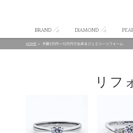
ート
BRAND
DIAMOND
PEA
HOME
予算5万円～10万円で出来るジュエリーリフォーム
リフ