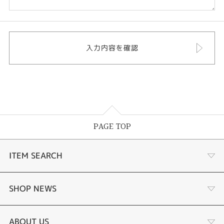
PAGE TOP
ITEM SEARCH
あこや真珠
SHOP NEWS
黒蝶真珠
個性溢れる色石の魅力
ABOUT US