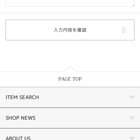
PAGE TOP
ITEM SEARCH
あこや真珠
SHOP NEWS
黒蝶真珠
個性溢れる色石の魅力
ABOUT US