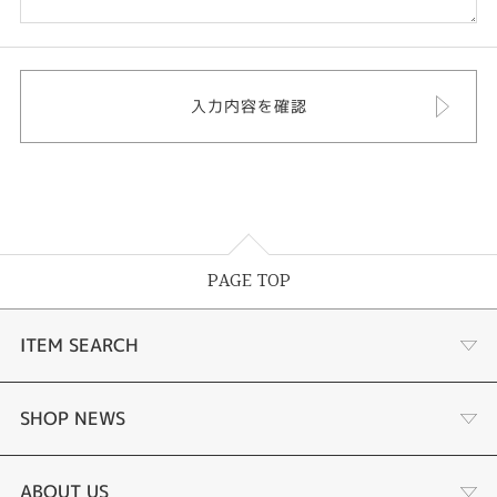
PAGE TOP
ITEM SEARCH
あこや真珠
SHOP NEWS
黒蝶真珠
個性溢れる色石の魅力
ABOUT US