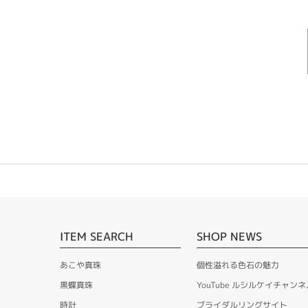
ITEM SEARCH
SHOP NEWS
あこや真珠
個性溢れる色石の魅力
黒蝶真珠
YouTube ルシルケイチャンネ
時計
ブライダルリングサイト