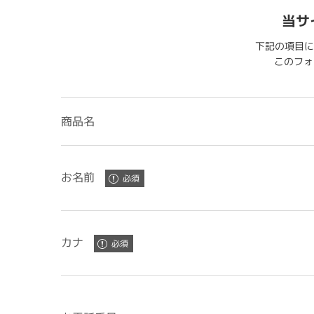
当サ
下記の項目に
このフォー
商品名
お名前
カナ