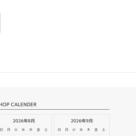
HOP CALENDER
2026年8月
2026年9月
日
月
火
水
木
金
土
日
月
火
水
木
金
土