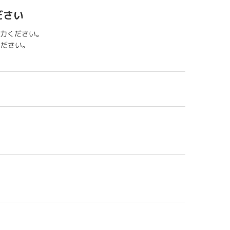
ださい
力ください。
用ください。