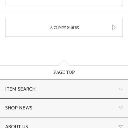
PAGE TOP
ITEM SEARCH
あこや真珠
SHOP NEWS
黒蝶真珠
個性溢れる色石の魅力
ABOUT US