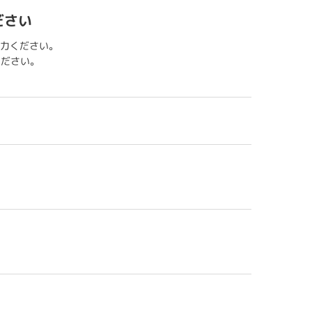
ださい
力ください。
用ください。