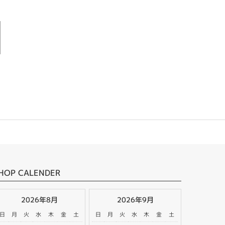
HOP CALENDER
2026年8月
2026年9月
日
月
火
水
木
金
土
日
月
火
水
木
金
土