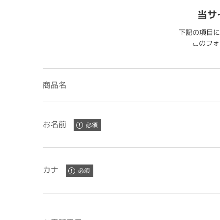
当サ
下記の項目に
このフォー
商品名
お名前
カナ