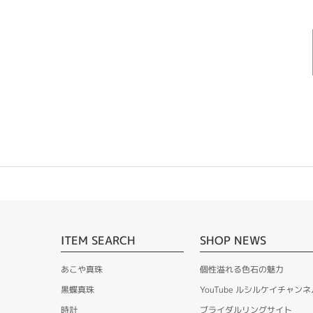
ITEM SEARCH
SHOP NEWS
あこや真珠
個性溢れる色石の魅力
黒蝶真珠
YouTube ルシルケイチャンネ
時計
ブライダルリングサイト