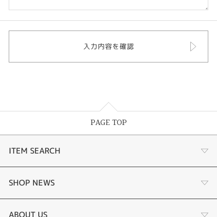
PAGE TOP
ITEM SEARCH
あこや真珠
SHOP NEWS
黒蝶真珠
個性溢れる色石の魅力
ABOUT US