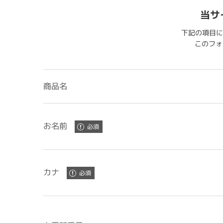
当サ
下記の項目に
このフォー
商品名
お名前
カナ