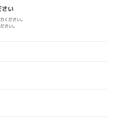
ださい
力ください。
用ください。