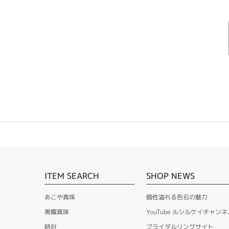
ITEM SEARCH
SHOP NEWS
あこや真珠
個性溢れる色石の魅力
黒蝶真珠
YouTube ルシルケイチャンネ
時計
ブライダルリングサイト