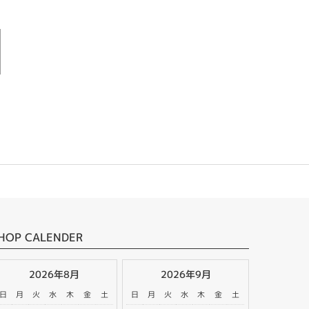
HOP CALENDER
2026年8月
2026年9月
日
月
火
水
木
金
土
日
月
火
水
木
金
土