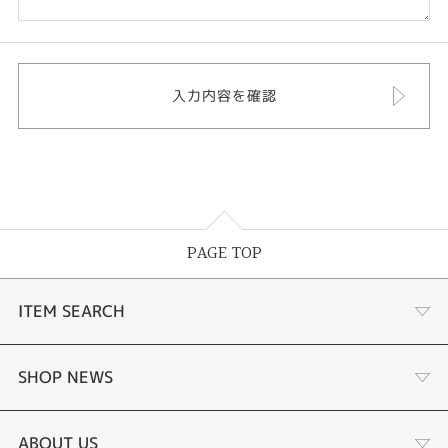
PAGE TOP
ITEM SEARCH
あこや真珠
SHOP NEWS
黒蝶真珠
個性溢れる色石の魅力
ABOUT US