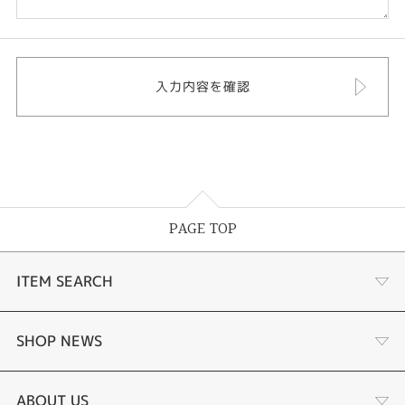
PAGE TOP
ITEM SEARCH
あこや真珠
SHOP NEWS
黒蝶真珠
個性溢れる色石の魅力
ABOUT US