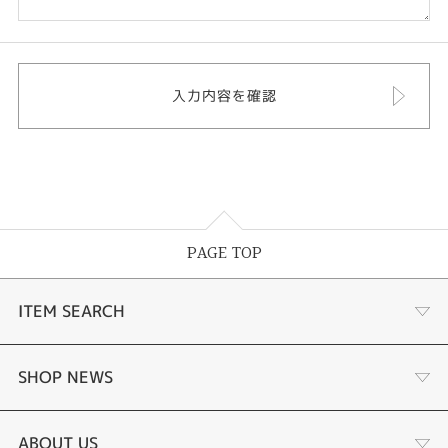
PAGE TOP
ITEM SEARCH
あこや真珠
SHOP NEWS
黒蝶真珠
個性溢れる色石の魅力
ABOUT US