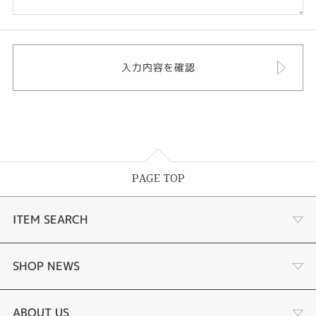
PAGE TOP
ITEM SEARCH
あこや真珠
SHOP NEWS
黒蝶真珠
個性溢れる色石の魅力
ABOUT US