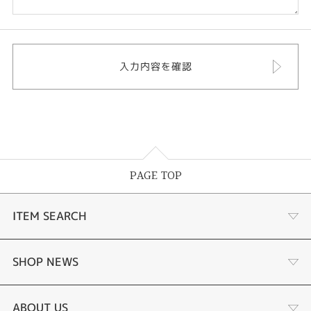
PAGE TOP
ITEM SEARCH
あこや真珠
SHOP NEWS
黒蝶真珠
個性溢れる色石の魅力
ABOUT US