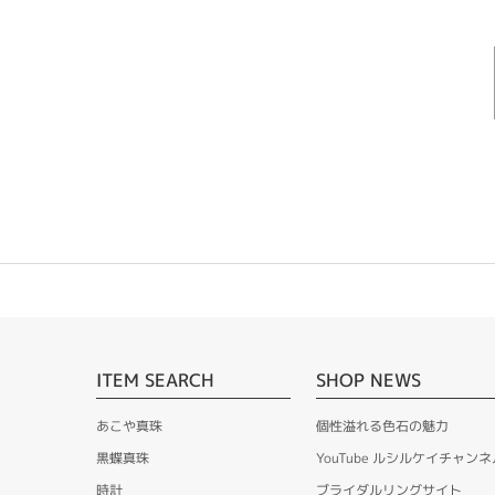
ITEM SEARCH
SHOP NEWS
あこや真珠
個性溢れる色石の魅力
黒蝶真珠
YouTube ルシルケイチャンネ
時計
ブライダルリングサイト