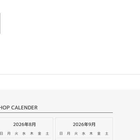
HOP CALENDER
2026年8月
2026年9月
日
月
火
水
木
金
土
日
月
火
水
木
金
土