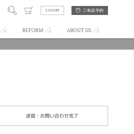
LOGIN
ご来店予約
REFORM
ABOUT US
送信・お問い合わせ完了