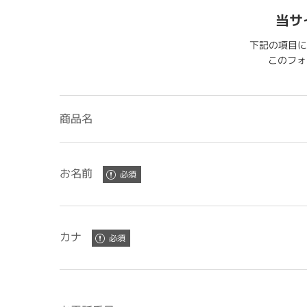
当サ
下記の項目に
このフォー
商品名
お名前
カナ