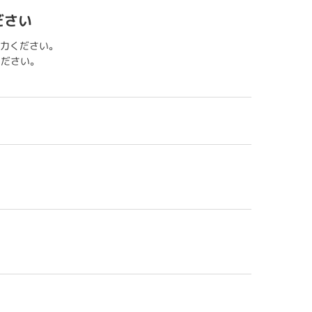
ださい
力ください。
用ください。