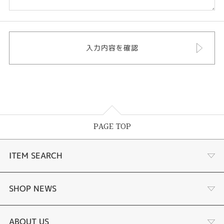
PAGE TOP
ITEM SEARCH
あこや真珠
SHOP NEWS
黒蝶真珠
個性溢れる色石の魅力
ABOUT US