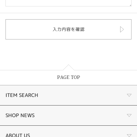
PAGE TOP
ITEM SEARCH
あこや真珠
SHOP NEWS
黒蝶真珠
個性溢れる色石の魅力
ABOUT US