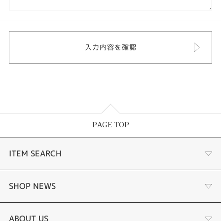
PAGE TOP
ITEM SEARCH
あこや真珠
SHOP NEWS
黒蝶真珠
個性溢れる色石の魅力
ABOUT US